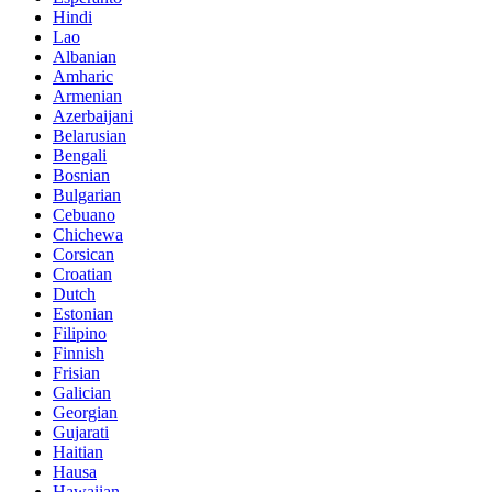
Hindi
Lao
Albanian
Amharic
Armenian
Azerbaijani
Belarusian
Bengali
Bosnian
Bulgarian
Cebuano
Chichewa
Corsican
Croatian
Dutch
Estonian
Filipino
Finnish
Frisian
Galician
Georgian
Gujarati
Haitian
Hausa
Hawaiian