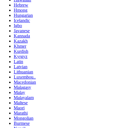
Hebrew
Hmong
Hungarian
Icelandic
Igbo
Javanese
Kannada
Kazakh
Khmer
Kurdish
Kyrgyz
Latin
Latvian
Lithuanian
Luxembou..
Macedonian
Malagasy
Malay
Malayalam
Maltese
Maori
Marathi
Mongolian
Burmese