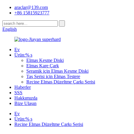
araçlar@139.com
+86 15815923777
English
Ev
Ürün:% s
Elmas Kesme Diski
Elmas Kare Çark
Seramik için Elmas Kesme Diski
Taş Serisi için Elmas Testere
Reçine Elmas Düzeltme Çarkı Serisi
Haberler
SSS
Hakkımızda
Bize Ulaşın
Ev
Ürün:% s
Reçine Elmas Düzeltme Çarkı Serisi