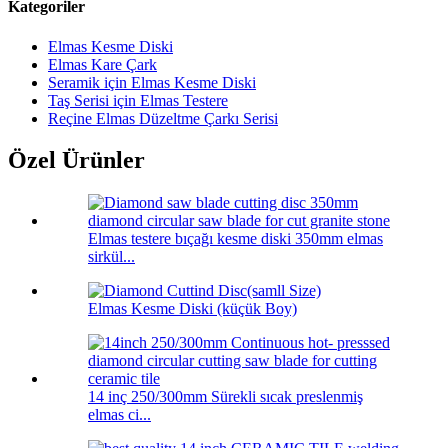
Kategoriler
Elmas Kesme Diski
Elmas Kare Çark
Seramik için Elmas Kesme Diski
Taş Serisi için Elmas Testere
Reçine Elmas Düzeltme Çarkı Serisi
Özel Ürünler
Elmas testere bıçağı kesme diski 350mm elmas
sirkül...
Elmas Kesme Diski (küçük Boy)
14 inç 250/300mm Sürekli sıcak preslenmiş
elmas ci...